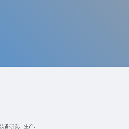
运动装备研发、生产、