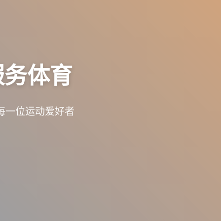
站式服务体育
能每一位运动爱好者