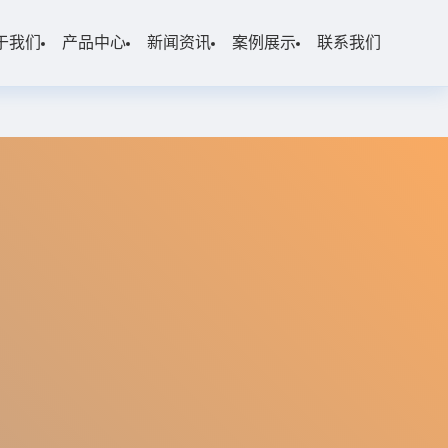
于我们
产品中心
新闻资讯
案例展示
联系我们