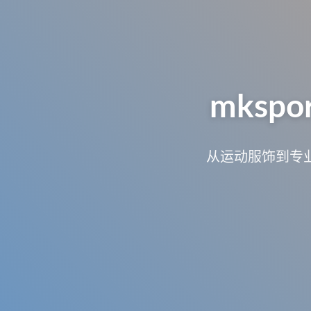
mkspo
从运动服饰到专业