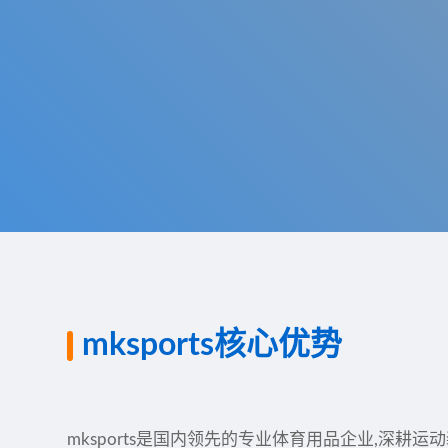
mksports核心优势
mksports是国内领先的专业体育用品企业,深耕