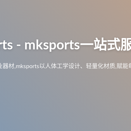
rts - mksports一
器材,mksports以人体工学设计、轻量化材质,赋